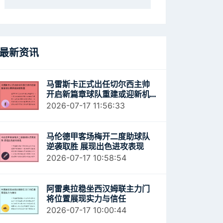
最新资讯
马雷斯卡正式出任切尔西主帅
开启新篇章球队重建或迎新机
遇
2026-07-17 11:56:33
马伦德甲客场梅开二度助球队
逆袭取胜 展现出色进攻表现
2026-07-17 10:58:54
阿雷奥拉稳坐西汉姆联主力门
将位置展现实力与信任
2026-07-17 10:00:44