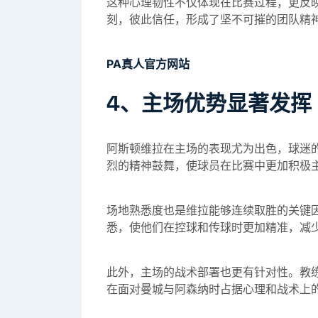
这种心理韧性不仅体现在比赛过程，更反
刻，彼此信任，形成了坚不可摧的团队精
PA真人官方网站
4、主场优势显著发挥
阿斯顿维拉在主场的表现尤为出色，球迷
烈的精神鼓舞，使球员在比赛中更加积极
场地熟悉度也是维拉能够连续取胜的关键
悉，使他们在控球和传球时更加精准，减
此外，主场的战术部署也更有针对性。教
在面对曼城与阿森纳时占据心理和战术上