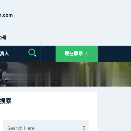
n.com
9号
A真人
现在联系
搜索