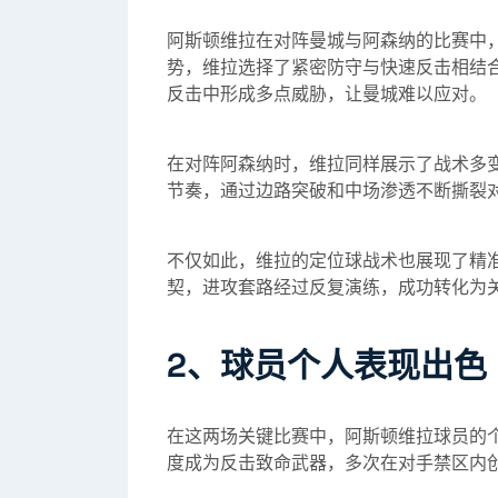
阿斯顿维拉在对阵曼城与阿森纳的比赛中
势，维拉选择了紧密防守与快速反击相结
反击中形成多点威胁，让曼城难以应对。
在对阵阿森纳时，维拉同样展示了战术多
节奏，通过边路突破和中场渗透不断撕裂
不仅如此，维拉的定位球战术也展现了精
契，进攻套路经过反复演练，成功转化为
2、球员个人表现出色
在这两场关键比赛中，阿斯顿维拉球员的
度成为反击致命武器，多次在对手禁区内