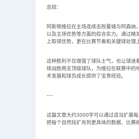
总结：
阿斯顿维拉在主场连续击败曼城与阿森纳
以及主场优势等方面的综合实力。通过精
上取得优势，更在比赛节奏和关键球处理
这种胜利不仅增强了球队士气，也让球迷
续战胜两支顶级球队，为维拉在联赛中的
术发展和球员成长提供了宝贵经验。
---
这篇文章大约3000字可以通过适当扩展
把每个自然段扩充到更具体的数据、比赛细