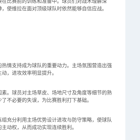
映在比赛前的训练和准备中。球员们对战术理解深
神，使维拉在面对顶级球队时依然能够自信应战。
的热情支持成为球队的重要动力。主场氛围营造出强
主动，进攻效率明显提升。
因素。球员对主场草皮、场地尺寸及角度等细节的熟
少了不必要的失误，为比赛胜利打下基础。
练组充分利用主场优势设计进攻与防守策略，使球队
的主动权，从而成功实现连续胜利。