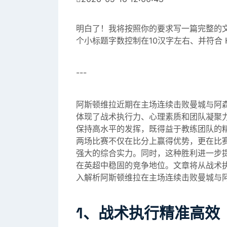
明白了！我将按照你的要求写一篇完整的
个小标题字数控制在10汉字左右、并符合 
---
阿斯顿维拉近期在主场连续击败曼城与阿
体现了战术执行力、心理素质和团队凝聚
保持高水平的发挥，既得益于教练团队的
两场比赛不仅在比分上赢得优势，更在比
强大的综合实力。同时，这种胜利进一步
在英超中稳固的竞争地位。文章将从战术
入解析阿斯顿维拉在主场连续击败曼城与
1、战术执行精准高效