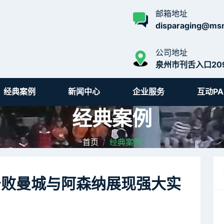
邮箱地址
disparaging@ms
公司地址
泉州市刊舌入口20
经典案例
新闻中心
企业服务
互动P
经典案例
首页
经典案例
击败曼城与阿森纳展现强大实