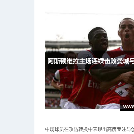
中场球员在攻防转换中表现出高度专注与