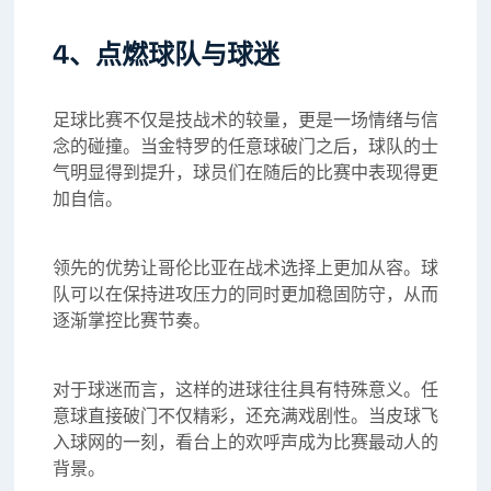
4、点燃球队与球迷
足球比赛不仅是技战术的较量，更是一场情绪与信
念的碰撞。当金特罗的任意球破门之后，球队的士
气明显得到提升，球员们在随后的比赛中表现得更
加自信。
领先的优势让哥伦比亚在战术选择上更加从容。球
队可以在保持进攻压力的同时更加稳固防守，从而
逐渐掌控比赛节奏。
对于球迷而言，这样的进球往往具有特殊意义。任
意球直接破门不仅精彩，还充满戏剧性。当皮球飞
入球网的一刻，看台上的欢呼声成为比赛最动人的
背景。