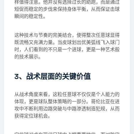
样值得注意。他并没有选择过长的助跑，而是通过
短促而稳定的步伐来保持身体平衡，从而保证击球
瞬间的稳定性。
这种技术与节奏的完美结合，使得整次任意球显得
既流畅又充满力量。当皮球划出优美弧线飞入球门
时，人们看到的不只是一个进球，更是一种艺术般
的技术展示。
3、战术层面的关键价值
从战术角度来看，这粒任意球不仅仅是个人能力的
体现，更是球队整体策略的一部分。哥伦比亚在进
攻中不断利用边路突破与中路渗透制造犯规，从而
获得定位球机会。