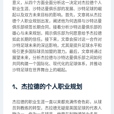
意义，从四个方面全面分析这一决定对杰拉德个人
职业生涯、沙特达曼俱乐部的发展、沙特足球的崛
起以及双方未来目标的影响。首先，文章将从杰拉
德个人职业规划出发，阐述他为何选择与沙特达曼
俱乐部续签长期合同，接着分析沙特达曼俱乐部的
雄心与未来规划，揭示俱乐部为何愿意给予杰拉德
如此长期的信任。接下来，文章会探讨这一合作对
沙特足球未来的深远影响，尤其是提升足球水平和
吸引更多国际球员加盟的潜力。最后，文章将通过
展望未来，分析杰拉德与沙特达曼俱乐部之间如何
共同构建一个国际化、现代化的足球体系，并推动
沙特足球在世界舞台上的崛起。
1、杰拉德的个人职业规划
杰拉德的职业生涯一直以来都充满传奇色彩，从球
员到教练的转型，杰拉德无疑是英国足球的代表人