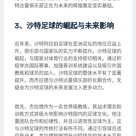
特达曼俱乐部正在为未来的辉煌奠定坚实基础。
3、沙特足球的崛起与未来影响
近年来，沙特阿拉伯足球在亚洲足坛的地位日益上
升，俱乐部与国家队的实力不断提升。沙特足球的
崛起，与国家对体育行业的支持密切相关。通过积
极举办国际赛事、加强青训系统建设以及吸引外国
教练和球员的加入，沙特足球的整体水平有了显著
提升。而杰拉德与沙特达曼俱乐部的长期合作，无
疑会为沙特足球的未来发展注入更多动力。
首先，杰拉德作为一名世界级教练，其战术理念和
训练方式将极大地影响沙特国内的足球文化。他注
重团队合作和纪律性，并且以进攻性足球为主，这
与沙特足球的传统打法有所不同。通过引导球员适
应新战术，杰拉德能够提升沙特球员的技术水平和