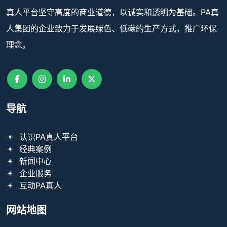
真人平台坚守高度的商业道德，以诚实和透明为基础。PA真
人集团的企业致力于发展绿色、低碳的生产方式，推广环保
理念。
导航
认识PA真人平台
经典案例
新闻中心
企业服务
互动PA真人
网站地图