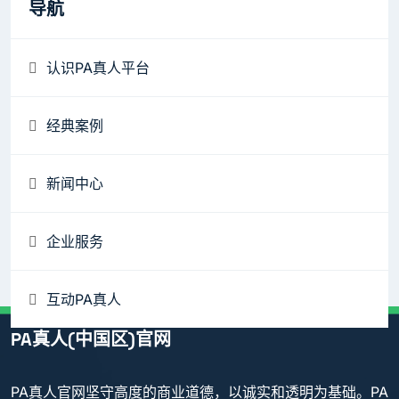
导航
认识PA真人平台
经典案例
新闻中心
企业服务
互动PA真人
PA真人(中国区)官网
PA真人官网坚守高度的商业道德，以诚实和透明为基础。PA