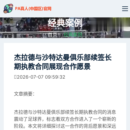
经典案例
首页
经典案例
杰拉德与沙特达曼俱乐部续签长
期执教合同展现合作愿景
2026-07-07 09:59:32
文章摘要：
杰拉德与沙特达曼俱乐部续签长期执教合同的消息
震动了足球界，标志着双方合作进入了一个崭新的
阶段。本文将详细探讨这一合作的背后愿景和深远