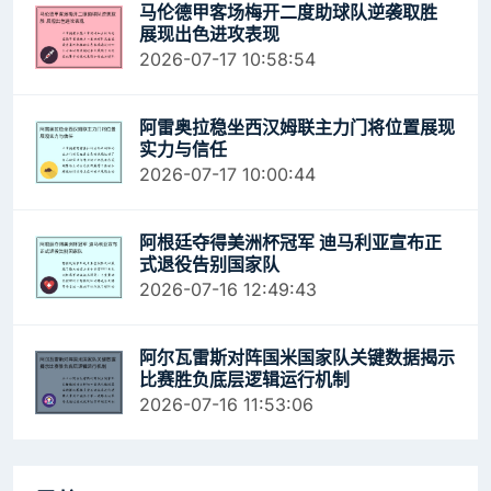
马伦德甲客场梅开二度助球队逆袭取胜
展现出色进攻表现
2026-07-17 10:58:54
阿雷奥拉稳坐西汉姆联主力门将位置展现
实力与信任
2026-07-17 10:00:44
阿根廷夺得美洲杯冠军 迪马利亚宣布正
式退役告别国家队
2026-07-16 12:49:43
阿尔瓦雷斯对阵国米国家队关键数据揭示
比赛胜负底层逻辑运行机制
2026-07-16 11:53:06