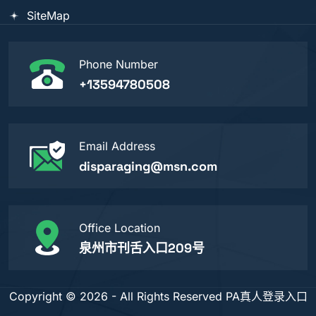
SiteMap
Phone Number
+13594780508
Email Address
disparaging@msn.com
Office Location
泉州市刊舌入口209号
Copyright © 2026 - All Rights Reserved
PA真人登录入口
.