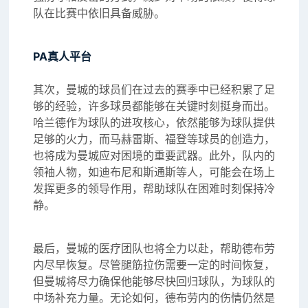
队在比赛中依旧具备威胁。
PA真人平台
其次，曼城的球员们在过去的赛季中已经积累了足
够的经验，许多球员都能够在关键时刻挺身而出。
哈兰德作为球队的进攻核心，依然能够为球队提供
足够的火力，而马赫雷斯、福登等球员的创造力，
也将成为曼城应对困境的重要武器。此外，队内的
领袖人物，如迪布尼和斯通斯等人，可能会在场上
发挥更多的领导作用，帮助球队在困难时刻保持冷
静。
最后，曼城的医疗团队也将全力以赴，帮助德布劳
内尽早恢复。尽管腿筋拉伤需要一定的时间恢复，
但曼城将尽力确保他能够尽快回归球队，为球队的
中场补充力量。无论如何，德布劳内的伤情仍然是