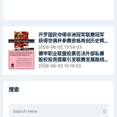
开罗国民夺得非洲冠军联赛冠军
获得世俱杯参赛资格再创历史辉
煌
2026-06-02 13:56:03
德甲职业联盟投票否决外部私募
股权投资提案引发联赛发展路线
之争
2026-06-03 10:19:03
搜索