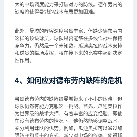
大的中场调度能力来打破对方的防线。德布劳内的
缺席将使得曼城的战术布局更加困难。
此外，曼城的阵容深度虽然丰富，但缺少德布劳内
这样的顶级球员，球队是否能够在多线作战中保持
竞争力，仍然是一个未知数。瓜迪奥拉的战术安排
和球员的临场发挥，将在接下来的比赛中起到决定
性作用。
4、如何应对德布劳内缺阵的危机
虽然德布劳内的缺阵给曼城带来了不小的困难，但
球队仍然有能力克服这一挑战。首先，瓜迪奥拉作
为世界级的战术大师，有着丰富的应变经验。即使
在没有德布劳内的情况下，他仍然能够调整战术，
充分利用球队的优势。例如，瓜迪奥拉可以通过加
强防守和反击的方式，减少对中场的依赖，使得球