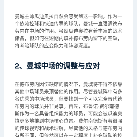
曼城主帅瓜迪奥拉自然会感受到这一影响。作为一
个依赖控球和快速传导的球队，曼城一直强调德布
劳内在中场的作用。虽然瓜迪奥拉有着丰富的战术
储备，但如何在短期内填补德布劳内留下的空缺，
将考验球队的应变能力和阵容深度。
2、曼城中场的调整与应对
在德布劳内因伤缺席的情况下，曼城将不得不依靠
其他中场球员来顶替他的作用。尽管曼城阵中有多
名优秀的中场球员，但要找到一个可以完全替代德
布劳内的球员并非易事。首先，布鲁诺·费尔南德
斯作为一名具备组织能力的球员，可能会被瓜迪奥
拉更多地推到中场核心位置。费尔南德斯有着很强
的传球视野和战术理解，尽管他的风格与德布劳内
有所不同，但依然可以在一定程度上补充球队的控