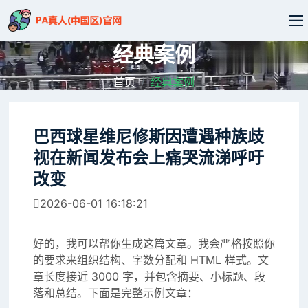
经典案例
首页
经典案例
巴西球星维尼修斯因遭遇种族歧
视在新闻发布会上痛哭流涕呼吁
改变
2026-06-01 16:18:21
好的，我可以帮你生成这篇文章。我会严格按照你
的要求来组织结构、字数分配和 HTML 样式。文
章长度接近 3000 字，并包含摘要、小标题、段
落和总结。下面是完整示例文章：