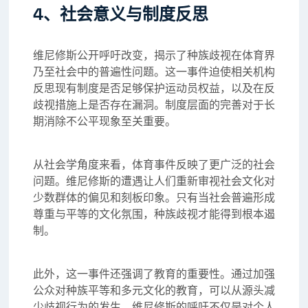
4、社会意义与制度反思
维尼修斯公开呼吁改变，揭示了种族歧视在体育界
乃至社会中的普遍性问题。这一事件迫使相关机构
反思现有制度是否足够保护运动员权益，以及在反
歧视措施上是否存在漏洞。制度层面的完善对于长
期消除不公平现象至关重要。
从社会学角度来看，体育事件反映了更广泛的社会
问题。维尼修斯的遭遇让人们重新审视社会文化对
少数群体的偏见和刻板印象。只有当社会普遍形成
尊重与平等的文化氛围，种族歧视才能得到根本遏
制。
此外，这一事件还强调了教育的重要性。通过加强
公众对种族平等和多元文化的教育，可以从源头减
少歧视行为的发生。维尼修斯的呼吁不仅是对个人