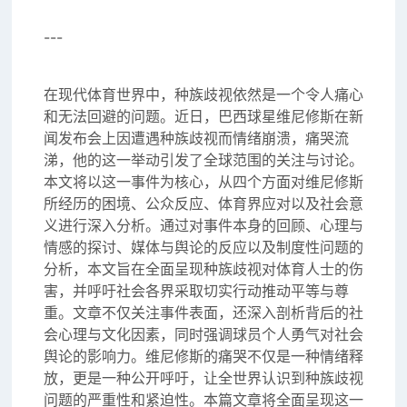
---
在现代体育世界中，种族歧视依然是一个令人痛心
和无法回避的问题。近日，巴西球星维尼修斯在新
闻发布会上因遭遇种族歧视而情绪崩溃，痛哭流
涕，他的这一举动引发了全球范围的关注与讨论。
本文将以这一事件为核心，从四个方面对维尼修斯
所经历的困境、公众反应、体育界应对以及社会意
义进行深入分析。通过对事件本身的回顾、心理与
情感的探讨、媒体与舆论的反应以及制度性问题的
分析，本文旨在全面呈现种族歧视对体育人士的伤
害，并呼吁社会各界采取切实行动推动平等与尊
重。文章不仅关注事件表面，还深入剖析背后的社
会心理与文化因素，同时强调球员个人勇气对社会
舆论的影响力。维尼修斯的痛哭不仅是一种情绪释
放，更是一种公开呼吁，让全世界认识到种族歧视
问题的严重性和紧迫性。本篇文章将全面呈现这一