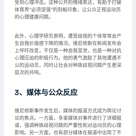
受到心理冲击。这种公开的情绪表达，有助于打破
体育界“必须坚强”的刻板印象，让公众正视运动员
的心理健康问题。
此外，心理学研究表明，遭受歧视的个体常常会产
生自我价值感下降的情况。维尼修斯在新闻发布会
上呼吁改变，不仅是一种自我宣泄，也是一种对抗
心理压迫的积极行为。他的勇气激励了其他遭遇不
公的运动员，同时让社会对种族歧视问题产生更深
层次的共鸣。
3、媒体与公众反应
维尼修斯事件发生后，媒体的报道方式成为舆论讨
论的焦点。一方面，多家媒体对事件进行了详细报
道，强调种族歧视问题的严重性和对运动员的心理
影响。另一方面，也有部分媒体在报道中出现了不