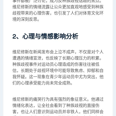
事件都被广泛讨论，成为反种族歧视话题的焦点。
维尼修斯的情绪流露让公众更加直观地感受到种族
歧视带来的心理伤害，也引发了人们对体育文化环
境的深刻反思。
2、心理与情感影响分析
维尼修斯在新闻发布会上泣不成声，不仅是对个人
遭遇的情绪宣泄，也反映了长期心理压力的积累。
种族歧视事件对运动员心理造成的伤害往往被低
估，长期处于歧视环境中可能导致焦虑、抑郁和自
我怀疑。这一现象在青少年运动员中尤为突出，他
们的心理承受能力尚未完全成熟。
维尼修斯的痛哭行为具有强烈的象征意义。他通过
情绪化表达，让全社会看到了种族歧视的直接伤
害，也让人们意识到运动员并非铁人，他们同样会