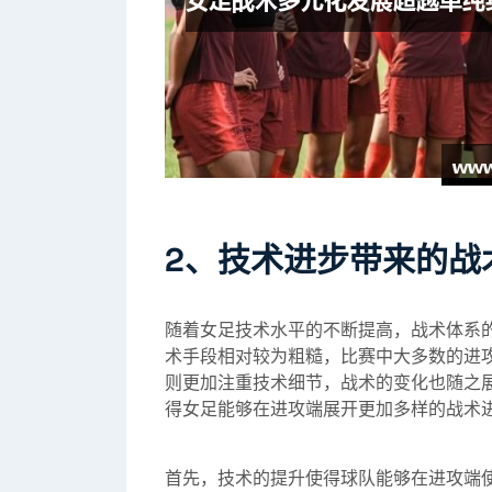
2、技术进步带来的战
随着女足技术水平的不断提高，战术体系
术手段相对较为粗糙，比赛中大多数的进
则更加注重技术细节，战术的变化也随之
得女足能够在进攻端展开更加多样的战术
首先，技术的提升使得球队能够在进攻端