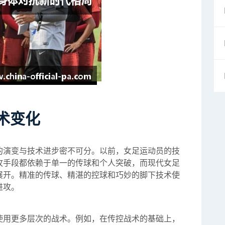
术变化
的演变与技术进步密不可分。以前，女足运动员的技
攻手段都依赖于单一的传球和个人突破，而现代女足
展开。精准的传球、精湛的控球和巧妙的脚下技术使
进攻。
使用更多层次的战术。例如，在传控战术的基础上，