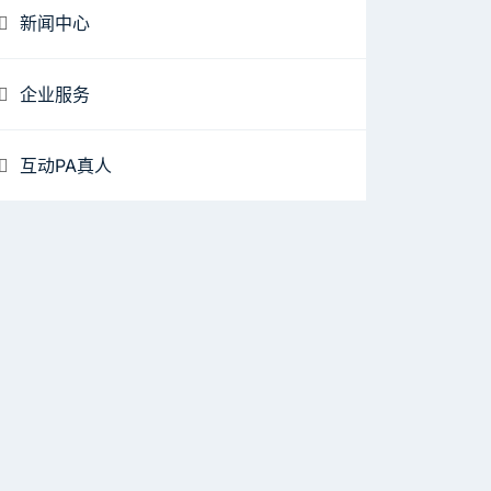
新闻中心
企业服务
互动PA真人