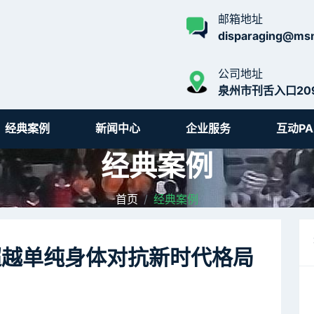
邮箱地址
disparaging@ms
公司地址
泉州市刊舌入口20
经典案例
新闻中心
企业服务
互动P
经典案例
首页
经典案例
超越单纯身体对抗新时代格局