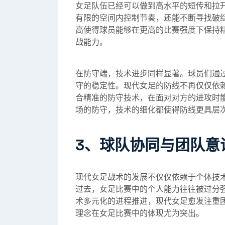
女足队伍已经可以做到高水平的短传和拉
有限的空间内控制节奏，还能不断寻找破
高使得球员能够在更高的比赛强度下保持
战能力。
在防守端，技术进步同样显著。球员们通
守的稳定性。现代女足的防线不再仅仅依
合精准的防守技术，在面对对方的进攻时
场的防守，技术的细化都使得防线更具层
3、球队协同与团队意
现代女足战术的发展不仅仅依赖于个体技
过去，女足比赛中的个人能力往往被过分
术多元化的进程推进，现代女足愈发注重团
理念在女足比赛中的体现尤为突出。