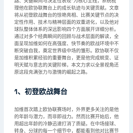
路、关键瞬间与决定性表现”为核心主线，系统梳
理他在欧协联舞台上的成长轨迹与关键贡献。文章
将从初登欧战舞台的惊艳亮相、比赛关键节点的决
定性作用、技术与精神层面的双重进化，以及他对
球队整体体系的深远影响四个方面展开详细分析。
通过对多个经典瞬间的回顾与战术层面的解读，全
面呈现加维如何在高强度、快节奏的欧战环境中不
断突破自我，奠定世界级中场的雏形。欧协联不仅
是加维积累经验的重要舞台，更是他完成蜕变、证
明天赋与意志的关键阶梯，本文力求以全景视角还
原这段充满张力与激情的崛起之路。
1、初登欧战舞台
加维首次踏上欧协联赛场时，外界更多关注的是他
的年龄与潜力，而非即战力。然而比赛开始后，他
用超出年龄的冷静迅速打消了质疑。在中场接球、
转身、分球的每一个细节中，都能看到他对比赛节