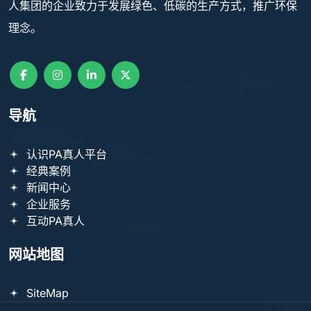
人集团的企业致力于发展绿色、低碳的生产方式，推广环保
理念。
导航
认识PA真人平台
经典案例
新闻中心
企业服务
互动PA真人
网站地图
SiteMap