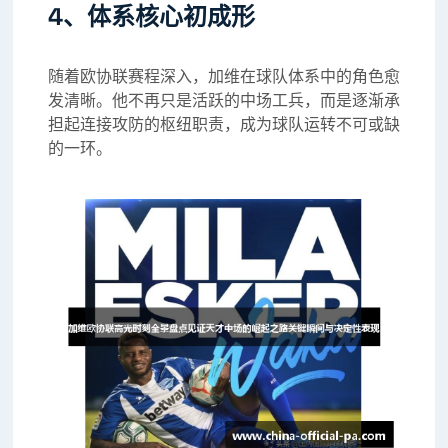
4、体系核心初成形
随着欧协联赛程深入，加维在球队体系中的角色愈
发清晰。他不再只是活跃的中场工兵，而是逐渐承
担起连接攻防的枢纽职责，成为球队运转不可或缺
的一环。