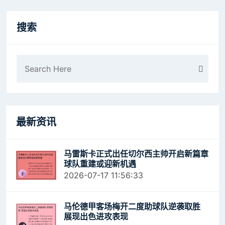
搜索
最新资讯
马雷斯卡正式出任切尔西主帅开启新篇章
球队重建或迎新机遇
2026-07-17 11:56:33
马伦德甲客场梅开二度助球队逆袭取胜
展现出色进攻表现