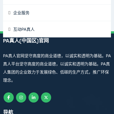
企业服务
互动PA真人
PA真人(中国区)官网
PA真人官网坚守高度的商业道德，以诚实和透明为基础。PA
真人平台坚守高度的商业道德，以诚实和透明为基础。PA真
人集团的企业致力于发展绿色、低碳的生产方式，推广环保
理念。
导航