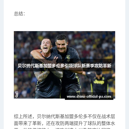
总结：
综上所述，贝尔纳代斯基加盟多伦多不仅在战术层
面带来了革新，还在攻防两端提升了球队的整体水