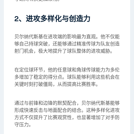
2、进攻多样化与创造力
贝尔纳代斯基在进攻端的影响最为直观。他不仅能
够自己持球突破，还能够通过精准传球为队友创造
射门机会，极大地提升了球队整体的进攻威胁。
在定位球环节，他的任意球和角球传球能力为多伦
多增加了稳定的得分点。球队能够利用这些机会在
关键时刻打破僵局，从而提高比赛胜率。
通过与前锋和边锋的默契配合，贝尔纳代斯基能够
形成快速反击与地面配合的结合。这种多样化进攻
方式不仅提升了比赛观赏性，也显著增加了对手防
守压力。