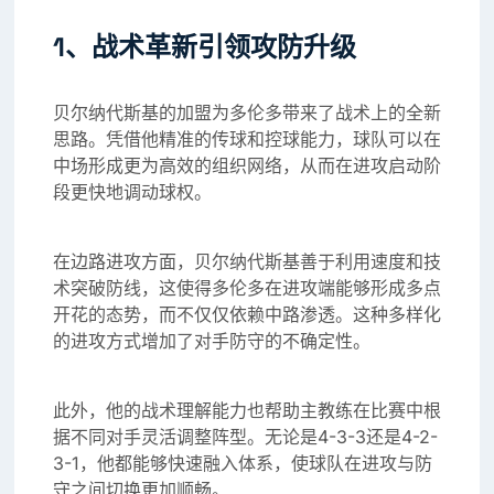
1、战术革新引领攻防升级
贝尔纳代斯基的加盟为多伦多带来了战术上的全新
思路。凭借他精准的传球和控球能力，球队可以在
中场形成更为高效的组织网络，从而在进攻启动阶
段更快地调动球权。
在边路进攻方面，贝尔纳代斯基善于利用速度和技
术突破防线，这使得多伦多在进攻端能够形成多点
开花的态势，而不仅仅依赖中路渗透。这种多样化
的进攻方式增加了对手防守的不确定性。
此外，他的战术理解能力也帮助主教练在比赛中根
据不同对手灵活调整阵型。无论是4-3-3还是4-2-
3-1，他都能够快速融入体系，使球队在进攻与防
守之间切换更加顺畅。