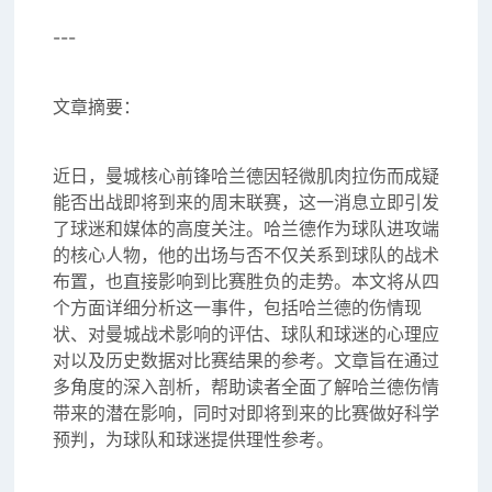
---
文章摘要：
近日，曼城核心前锋哈兰德因轻微肌肉拉伤而成疑
能否出战即将到来的周末联赛，这一消息立即引发
了球迷和媒体的高度关注。哈兰德作为球队进攻端
的核心人物，他的出场与否不仅关系到球队的战术
布置，也直接影响到比赛胜负的走势。本文将从四
个方面详细分析这一事件，包括哈兰德的伤情现
状、对曼城战术影响的评估、球队和球迷的心理应
对以及历史数据对比赛结果的参考。文章旨在通过
多角度的深入剖析，帮助读者全面了解哈兰德伤情
带来的潜在影响，同时对即将到来的比赛做好科学
预判，为球队和球迷提供理性参考。