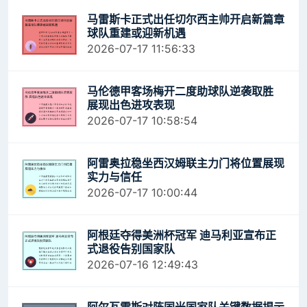
马雷斯卡正式出任切尔西主帅开启新篇章
球队重建或迎新机遇
2026-07-17 11:56:33
马伦德甲客场梅开二度助球队逆袭取胜
展现出色进攻表现
2026-07-17 10:58:54
阿雷奥拉稳坐西汉姆联主力门将位置展现
实力与信任
2026-07-17 10:00:44
阿根廷夺得美洲杯冠军 迪马利亚宣布正
式退役告别国家队
2026-07-16 12:49:43