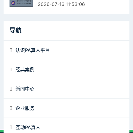
2026-07-16 11:53:06
导航
认识PA真人平台
经典案例
新闻中心
企业服务
互动PA真人