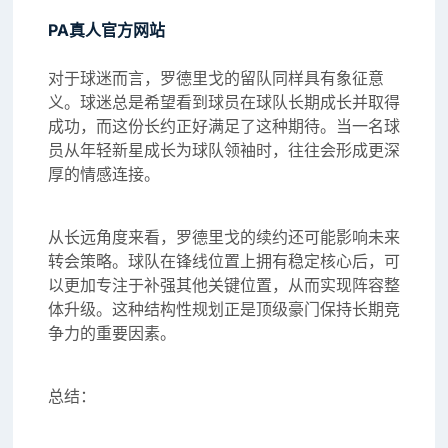
PA真人官方网站
对于球迷而言，罗德里戈的留队同样具有象征意
义。球迷总是希望看到球员在球队长期成长并取得
成功，而这份长约正好满足了这种期待。当一名球
员从年轻新星成长为球队领袖时，往往会形成更深
厚的情感连接。
从长远角度来看，罗德里戈的续约还可能影响未来
转会策略。球队在锋线位置上拥有稳定核心后，可
以更加专注于补强其他关键位置，从而实现阵容整
体升级。这种结构性规划正是顶级豪门保持长期竞
争力的重要因素。
总结：